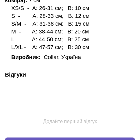
коміра):
7 см
XS/S - А: 26-31 см; В: 10 см
S - А: 28-33 см; В: 12 см
S/M - А: 31-38 см; В: 15 см
M - А: 38-44 см; В: 20 см
L - А: 44-50 см; В: 25 см
L/XL - А: 47-57 см; В: 30 см
Виробник:
Collar, Україна
Відгуки
Додайте перший відгук