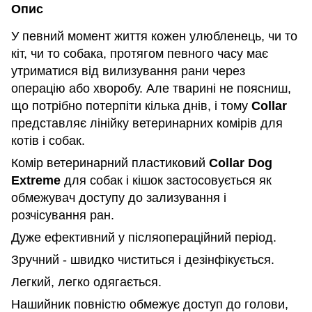
Опис
У певний момент життя кожен улюбленець, чи то
кіт, чи то собака, протягом певного часу має
утриматися від вилизування рани через
операцію або хворобу. Але тварині не поясниш,
що потрібно потерпіти кілька днів, і тому
Collar
представляє лінійку ветеринарних комірів для
котів і собак.
Комір ветеринарний пластиковий
Collar Dog
Extreme
для собак і кішок застосовується як
обмежувач доступу до зализування і
розчісування ран.
Дуже ефективний у післяопераційний період.
Зручний - швидко чиститься і дезінфікується.
Легкий, легко одягається.
Нашийник повністю обмежує доступ до голови,