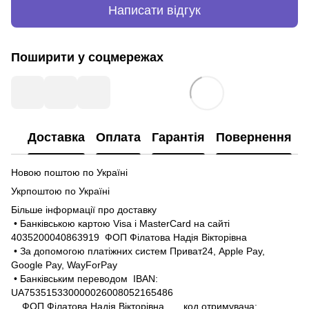
Написати відгук
Поширити у соцмережах
Доставка
Оплата
Гарантія
Повернення
Новою поштою по Україні
Укрпоштою по Україні
Більше інформації про доставку
• Банківською картою Visa і MasterCard на сайті
4035200040863919 ФОП Філатова Надія Вікторівна
• За допомогою платіжних систем Приват24, Apple Pay,
Google Pay, WayForPay
• Банківським переводом IBAN:
UA753515330000026008052165486
ФОП Філатова Надія Вікторівна код отримувача: