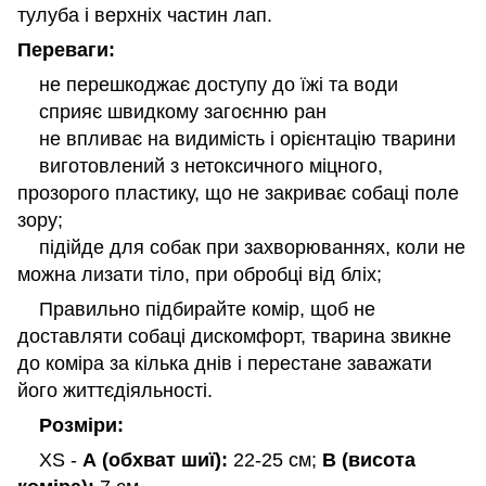
тулуба і верхніх частин лап.
Переваги:
не перешкоджає доступу до їжі та води
сприяє швидкому загоєнню ран
не впливає на видимість і орієнтацію тварини
виготовлений з нетоксичного міцного,
прозорого пластику, що не закриває собаці поле
зору;
підійде для собак при захворюваннях, коли не
можна лизати тіло, при обробці від бліх;
Правильно підбирайте комір, щоб не
доставляти собаці дискомфорт, тварина звикне
до коміра за кілька днів і перестане заважати
його життєдіяльності.
Розміри:
XS -
А (обхват шиї):
22-25 см;
В
(висота