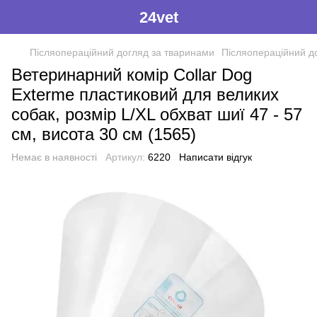
24vet
Післяопераційний догляд за тваринами
Післяопераційний до
Ветеринарний комір Collar Dog
Exterme пластиковий для великих
собак, розмір L/XL обхват шиї 47 - 57
см, висота 30 см (1565)
Немає в наявності
Артикул:
6220
Написати відгук