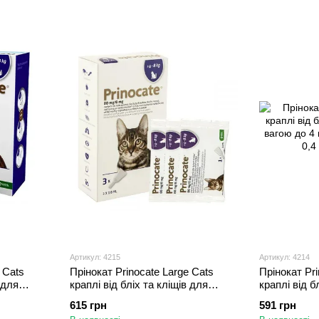
Артикул: 4215
Артикул: 4214
 Cats
Прінокат Prinocate Large Cats
Прінокат Pri
 для
краплі від бліх та кліщів для
краплі від б
 кг, 1
великих кішок вагою 4 - 8 кг, 3
вагою до 4 кг
615 грн
591 грн
піпетки по 0,8 мл
0,4 мл