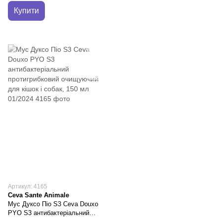
Купити
Артикул: 4165
Ceva Sante Animale
Мус Дуксо Піо S3 Ceva Douxo
PYO S3 антибактеріальний