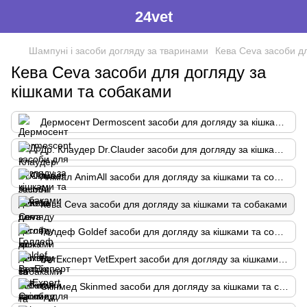
24vet
Шампуні і засоби догляду за тваринами
Кева Ceva засоби д
Кева Ceva засоби для догляду за
кішками та собаками
Дермосент Dermoscent засоби для догляду за кішками та собаками
Др. Клаудер Dr.Clauder засоби для догляду за кішками та собаками
Анімал AnimAll засоби для догляду за кішками та собаками
Кева Ceva засоби для догляду за кішками та собаками
Голдеф Goldef засоби для догляду за кішками та собаками
ВетЕксперт VetExpert засоби для догляду за кішками та собаками
Скінмед Skinmed засоби для догляду за кішками та собаками