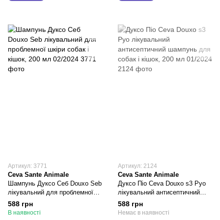
Артикул: 3771
Артикул: 2124
Ceva Sante Animale
Ceva Sante Animale
Шампунь Дуксо Себ Douxo Seb
Дуксо Піо Ceva Douxo s3 Pyo
лікувальний для проблемної
лікувальний антисептичний
шкіри собак і кішок, 200 мл
шампунь для собак і кішок, 200
588 грн
588 грн
02/2024
мл 01/2024
В наявності
Немає в наявності