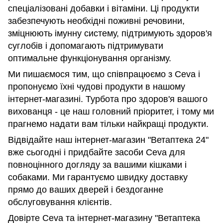
спеціалізовані добавки і вітаміни. Ці продукти
забезпечують необхідні поживні речовини,
зміцнюють імунну систему, підтримують здоров'я
суглобів і допомагають підтримувати
оптимальне функціонування організму.
Ми пишаємося тим, що співпрацюємо з Ceva і
пропонуємо їхні чудові продукти в нашому
інтернет-магазині. Турбота про здоров'я вашого
вихованця - це наш головний пріоритет, і тому ми
прагнемо надати вам тільки найкращі продукти.
Відвідайте наш інтернет-магазин "Ветаптека 24"
вже сьогодні і придбайте засоби Ceva для
повноцінного догляду за вашими кішками і
собаками. Ми гарантуємо швидку доставку
прямо до ваших дверей і бездоганне
обслуговування клієнтів.
Довірте Ceva та інтернет-магазину "Ветаптека