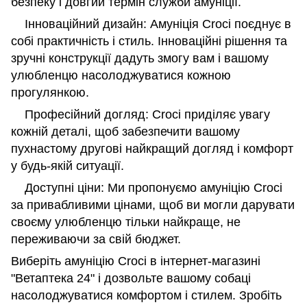
безпеку і довгий термін служби амуніції.
Інноваційний дизайн: Амуніція Croci поєднує в
собі практичність і стиль. Інноваційні рішення та
зручні конструкції дадуть змогу вам і вашому
улюбленцю насолоджуватися кожною
прогулянкою.
Професійний догляд: Croci приділяє увагу
кожній деталі, щоб забезпечити вашому
пухнастому другові найкращий догляд і комфорт
у будь-якій ситуації.
Доступні ціни: Ми пропонуємо амуніцію Croci
за привабливими цінами, щоб ви могли дарувати
своєму улюбленцю тільки найкраще, не
переживаючи за свій бюджет.
Виберіть амуніцію Croci в інтернет-магазині
"Ветаптека 24" і дозвольте вашому собаці
насолоджуватися комфортом і стилем. Зробіть