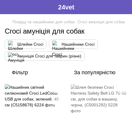
24vet
Повідці та нашийники для собак
Croci амуніція для собак
Croci амуніція для собак
Шлейки Croci
Нашийники Croci
Амуніція Croci для тварин (різне)
Фільтр
За популярністю