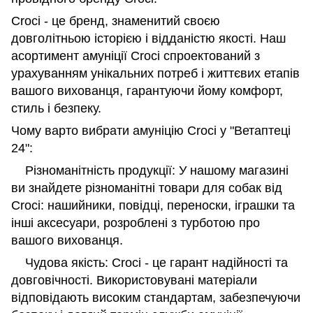
Croci - це бренд, знаменитий своєю
довголітньою історією і відданістю якості. Наш
асортимент амуніції Croci спроектований з
урахуванням унікальних потреб і життєвих етапів
вашого вихованця, гарантуючи йому комфорт,
стиль і безпеку.
Чому варто вибрати амуніцію Croci у "Ветаптеці
24":
Різноманітність продукції: У нашому магазині
ви знайдете різноманітні товари для собак від
Croci: нашийники, повідці, переноски, іграшки та
інші аксесуари, розроблені з турботою про
вашого вихованця.
Чудова якість: Croci - це гарант надійності та
довговічності. Використовувані матеріали
відповідають високим стандартам, забезпечуючи