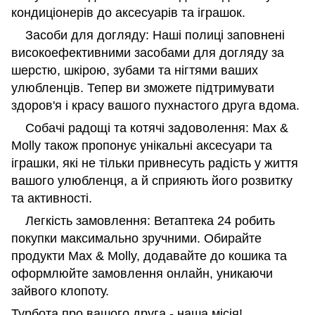
кондиціонерів до аксесуарів та іграшок.
Засоби для догляду: Наші полиці заповнені
високоефективними засобами для догляду за
шерстю, шкірою, зубами та нігтями ваших
улюбленців. Тепер ви зможете підтримувати
здоров'я і красу вашого пухнастого друга вдома.
Собачі радощі та котячі задоволення: Max &
Molly також пропонує унікальні аксесуари та
іграшки, які не тільки привнесуть радість у життя
вашого улюбленця, а й сприяють його розвитку
та активності.
Легкість замовлення: Ветаптека 24 робить
покупки максимально зручними. Обирайте
продукти Max & Molly, додавайте до кошика та
оформлюйте замовлення онлайн, уникаючи
зайвого клопоту.
Турбота про вашого друга - наша місія!