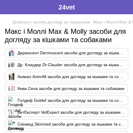
24vet
Шампуні і засоби догляду за тваринами
Макс і Моллі Max & 
Макс і Моллі Max & Molly засоби для
догляду за кішками та собаками
Дермосент Dermoscent засоби для догляду за кішками та собаками
Др. Клаудер Dr.Clauder засоби для догляду за кішками та собаками
Анімал AnimAll засоби для догляду за кішками та собаками
Кева Ceva засоби для догляду за кішками та собаками
Голдеф Goldef засоби для догляду за кішками та собаками
ВетЕксперт VetExpert засоби для догляду за кішками та собаками
Скінмед Skinmed засоби для догляду за кішками та собаками