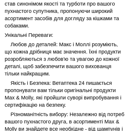
став синонімом якості та турботи про вашого
пухнастого супутника, пропонуючи широкий
асортимент засобів для догляду за кішками та
собаками.
Унікальні Переваги:
Любов до деталей: Макс і Моллі розуміють,
що кожна дрібниця має значення. Їхні продукти
розробляються з любов'ю та увагою до кожної
деталі, щоб забезпечити вашого вихованця
тільки найкращим.
Якість і Безпека: Ветаптека 24 пишається
пропонувати вам тільки оригінальні продукти
Max & Molly, які пройшли суворі випробування і
сертифікацію на безпеку.
Різноманітність вибору: Незалежно від потреб
вашого пухнастого друга, в асортименті Max &
Molly ви знайдете все необхідне - від шампунів і