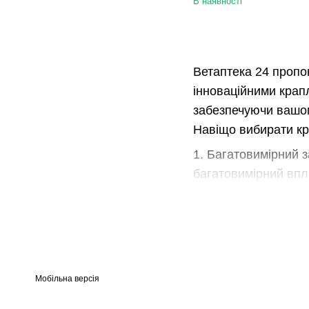
В наявності
Ветаптека 24 пропо
інноваційними крап
забезпечуючи вашом
Навіщо вибирати кр
1. Багатовимірний з
багатовимірний впл
2. Тривала дія: З 
тривалого часу, заб
3 Безпека і зручніс
забезпечують макси
Мобільна версія
4. Рекомендовано ве
продукти. Ви может