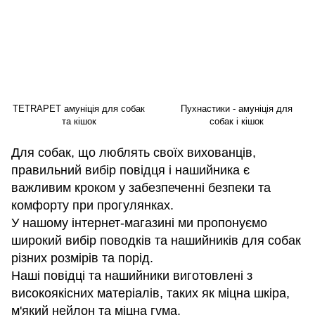
TETRAPET амуніція для собак
Пухнастики - амуніція для
та кішок
собак і кішок
Для собак, що люблять своїх вихованців,
правильний вибір повідця і нашийника є
важливим кроком у забезпеченні безпеки та
комфорту при прогулянках.
У нашому інтернет-магазині ми пропонуємо
широкий вибір поводків та нашийників для собак
різних розмірів та порід.
Наші повідці та нашийники виготовлені з
високоякісних матеріалів, таких як міцна шкіра,
м'який нейлон та міцна гума.