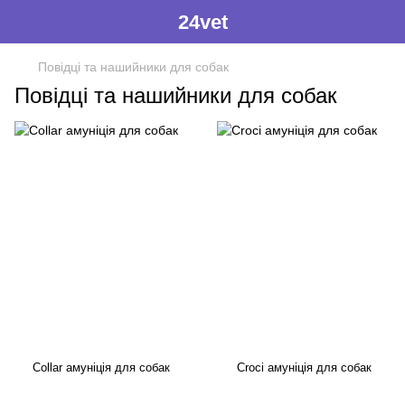
24vet
Повідці та нашийники для собак
Повідці та нашийники для собак
Collar амуніція для собак
Croci амуніція для собак