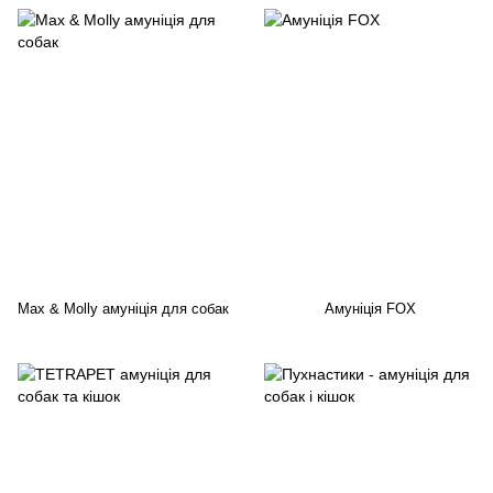
Max & Molly амуніція для собак
Амуніція FOX