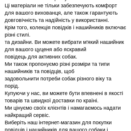
Ці матеріали не тільки забезпечують комфорт
для вашого вихованця, але також гарантують
довговічність та надійність у використанні.
Крім того, колекція повідків і нашийників включає
різні стилі.
та дизайни. Ви можете вибрати м'який нашийник
для вашого цуценя або яскравий
повідець для активних собак.
Ми також пропонуємо різні розміри та типи
нашийників та повідців, щоб
задовольнити потреби собак різного віку та
порід.
Купуючи у нас, ви можете бути впевнені в якості
товарів та швидкої доставки по країні.
Ми цінуємо своїх клієнтів і намагаємось надати
найкращий сервіс.
Виберіть наш інтернет-магазин для покупки
повідців і нашийників для вашого собаки і