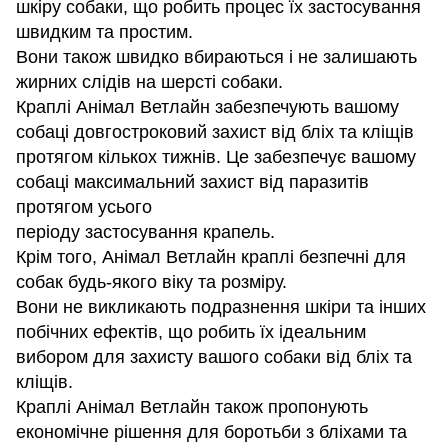
шкіру собаки, що робить процес їх застосування
швидким та простим.
Вони також швидко вбираються і не залишають
жирних слідів на шерсті собаки.
Краплі Анімал Ветлайн забезпечують вашому
собаці довгостроковий захист від бліх та кліщів
протягом кількох тижнів. Це забезпечує вашому
собаці максимальний захист від паразитів
протягом усього
періоду застосування крапель.
Крім того, Анімал Ветлайн краплі безпечні для
собак будь-якого віку та розміру.
Вони не викликають подразнення шкіри та інших
побічних ефектів, що робить їх ідеальним
вибором для захисту вашого собаки від бліх та
кліщів.
Краплі Анімал Ветлайн також пропонують
економічне рішення для боротьби з бліхами та