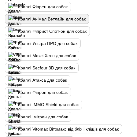
Краплі Фіпрен для собак
Краплі Анімал Ветлайн для собак
Краплі Фіприст Спот-он для собак
Краплі Ультра ПРО для собак
Краплі Максі Хелп для собак
Краплі Secfour 3D для собак
Краплі Атакса для собак
Краплі Фіпрон для собак
Краплі IMMO Shield для собак
Краплі Імітрин для собак
Краплі Vitomax Вітомакс від бліх і кліщів для собак