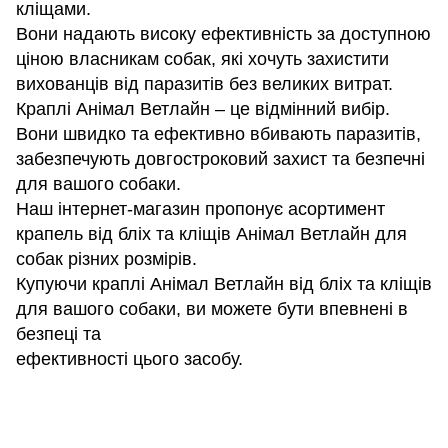
кліщами.
Вони надають високу ефективність за доступною
ціною власникам собак, які хочуть захистити
вихованців від паразитів без великих витрат.
Краплі Анімал Ветлайн – це відмінний вибір.
Вони швидко та ефективно вбивають паразитів,
забезпечують довгостроковий захист та безпечні
для вашого собаки.
Наш інтернет-магазин пропонує асортимент
крапель від бліх та кліщів Анімал Ветлайн для
собак різних розмірів.
Купуючи краплі Анімал Ветлайн від бліх та кліщів
для вашого собаки, ви можете бути впевнені в
безпеці та
ефективності цього засобу.