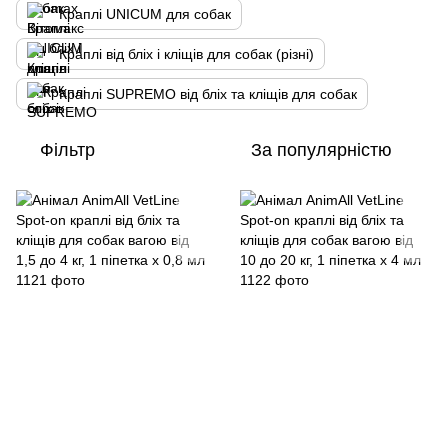
Краплі UNICUM для собак
Краплі від бліх і кліщів для собак (різні)
Краплі SUPREMO від бліх та кліщів для собак
Фільтр
За популярністю