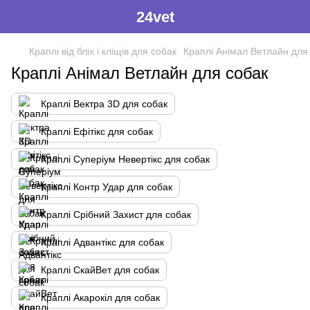
24vet
Краплі від бліх і кліщів для собак
Краплі Анімал Ветлайн для
Краплі Анімал Ветлайн для собак
Краплі Вектра 3D для собак
Краплі Ефітікс для собак
Краплі Суперіум Невертікс для собак
Краплі Контр Удар для собак
Краплі Срібний Захист для собак
Краплі Адвантікс для собак
Краплі СкайВет для собак
Краплі Акарокіл для собак