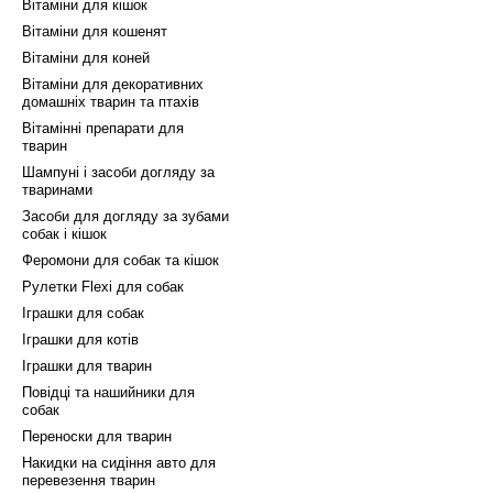
Вітаміни для кішок
Вітаміни для кошенят
Вітаміни для коней
Вітаміни для декоративних
домашніх тварин та птахів
Вітамінні препарати для
тварин
Шампуні і засоби догляду за
тваринами
Засоби для догляду за зубами
собак і кішок
Феромони для собак та кішок
Рулетки Flexi для собак
Іграшки для собак
Іграшки для котів
Іграшки для тварин
Повідці та нашийники для
собак
Переноски для тварин
Накидки на сидіння авто для
перевезення тварин