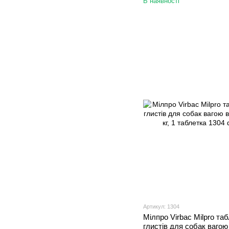
В наявності
Артикул: 1304
Мілпро Virbac Milpro таб
глистів для собак вагою 