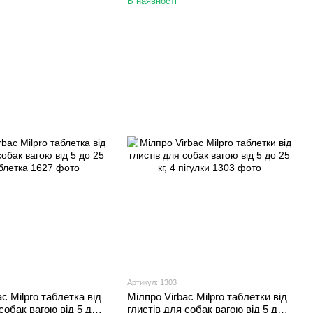
В наявності
Артикул: 1303
c Milpro таблетка від
Мілпро Virbac Milpro таблетки від
собак вагою від 5 до
глистів для собак вагою від 5 до