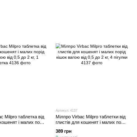
Артикул: 4137
c Milpro таблетка від
Мілпро Virbac Milpro таблетки від
 кошенят і малих порід
глистів для кошенят і малих порід
ід 0,5 до 2 кг, 1
кішок вагою від 0,5 до 2 кг, 4
389 грн
пігулки