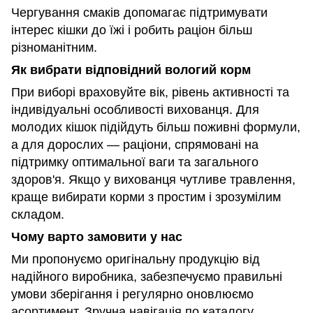
Чергування смаків допомагає підтримувати
інтерес кішки до їжі і робить раціон більш
різноманітним.
Як вибрати відповідний вологий корм
При виборі враховуйте вік, рівень активності та
індивідуальні особливості вихованця. Для
молодих кішок підійдуть більш поживні формули,
а для дорослих — раціони, спрямовані на
підтримку оптимальної ваги та загального
здоров'я. Якщо у вихованця чутливе травлення,
краще вибирати корми з простим і зрозумілим
складом.
Чому варто замовити у нас
Ми пропонуємо оригінальну продукцію від
надійного виробника, забезпечуємо правильні
умови зберігання і регулярно оновлюємо
асортимент. Зручна навігація по каталогу,