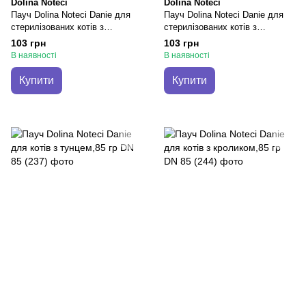
Dolina Noteci
Dolina Noteci
Пауч Dolina Noteci Danie для
Пауч Dolina Noteci Danie для
стерилізованих котів з
стерилізованих котів з
яловичиною,85 гр
качкою,85 гр
103 грн
103 грн
В наявності
В наявності
Купити
Купити