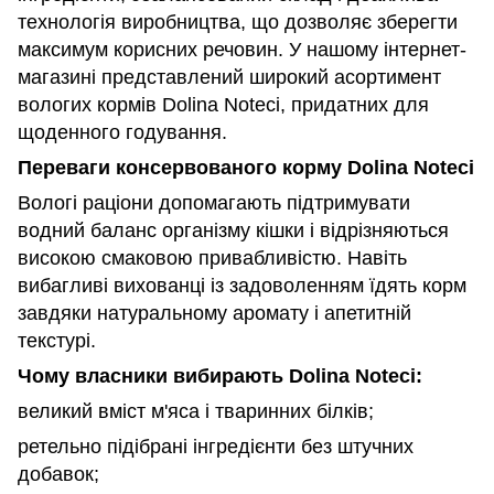
технологія виробництва, що дозволяє зберегти
максимум корисних речовин. У нашому інтернет-
магазині представлений широкий асортимент
вологих кормів Dolina Noteci, придатних для
щоденного годування.
Переваги консервованого корму Dolina Noteci
Вологі раціони допомагають підтримувати
водний баланс організму кішки і відрізняються
високою смаковою привабливістю. Навіть
вибагливі вихованці із задоволенням їдять корм
завдяки натуральному аромату і апетитній
текстурі.
Чому власники вибирають Dolina Noteci:
великий вміст м'яса і тваринних білків;
ретельно підібрані інгредієнти без штучних
добавок;