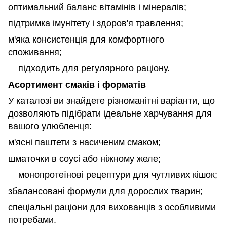
оптимальний баланс вітамінів і мінералів;
підтримка імунітету і здоров'я травлення;
м'яка консистенція для комфортного
споживання;
підходить для регулярного раціону.
Асортимент смаків і форматів
У каталозі ви знайдете різноманітні варіанти, що
дозволяють підібрати ідеальне харчування для
вашого улюбленця:
м'ясні паштети з насиченим смаком;
шматочки в соусі або ніжному желе;
монопротеїнові рецептури для чутливих кішок;
збалансовані формули для дорослих тварин;
спеціальні раціони для вихованців з особливими
потребами.