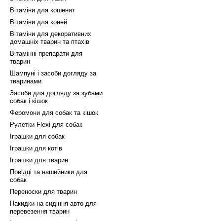
Вітаміни для кошенят
Вітаміни для коней
Вітаміни для декоративних
домашніх тварин та птахів
Вітамінні препарати для
тварин
Шампуні і засоби догляду за
тваринами
Засоби для догляду за зубами
собак і кішок
Феромони для собак та кішок
Рулетки Flexi для собак
Іграшки для собак
Іграшки для котів
Іграшки для тварин
Повідці та нашийники для
собак
Переноски для тварин
Накидки на сидіння авто для
перевезення тварин