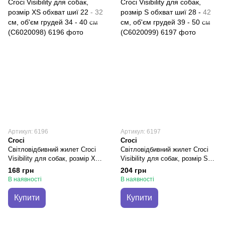
Артикул: 6196
Артикул: 6197
Croci
Croci
Світловідбивний жилет Croci
Світловідбивний жилет Croci
Visibility для собак, розмір XS
Visibility для собак, розмір S
обхват шиї 22 - 32 см, об'єм
обхват шиї 28 - 42 см, об'єм
168 грн
204 грн
грудей 34 - 40 см (C6020098)
грудей 39 - 50 см (C6020099)
В наявності
В наявності
Купити
Купити