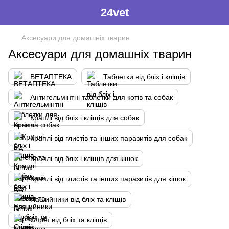
24vet
Аксесуари для домашніх тварин
Аксесуари для домашніх тварин
ВЕТАПТЕКА
Таблетки від бліх і кліщів
Антигельмінтні таблетки для котів та собак
Краплі від бліх і кліщів для собак
Краплі від глистів та інших паразитів для собак
Краплі від бліх і кліщів для кішок
Краплі від глистів та інших паразитів для кішок
Нашийники від бліх та кліщів
Спреї від бліх та кліщів