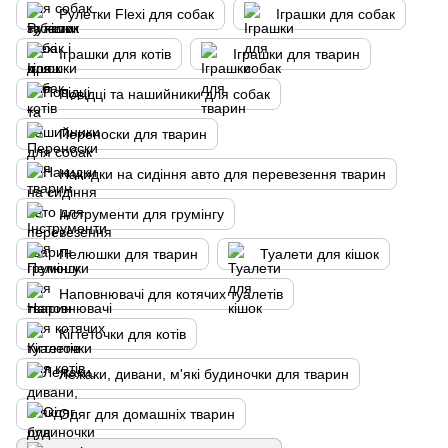
Рулетки Flexi для собак
Іграшки для собак
Іграшки для котів
Іграшки для тварин
Повідці та нашийники для собак
Переноски для тварин
Накидки на сидіння авто для перевезення тварин
Інструменти для грумінгу
Пелюшки для тварин
Туалети для кішок
Наповнювачі для котячих туалетів
Кігтеточки для котів
Лежаки, дивани, м'які будиночки для тварин
Одяг для домашніх тварин