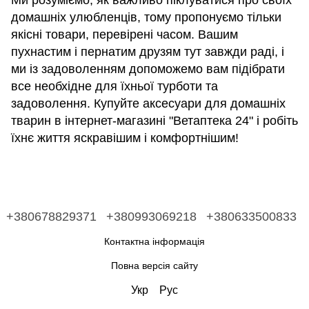
Ми розуміємо, як важливо піклуватися про своїх
домашніх улюбленців, тому пропонуємо тільки
якісні товари, перевірені часом. Вашим
пухнастим і пернатим друзям тут завжди раді, і
ми із задоволенням допоможемо вам підібрати
все необхідне для їхньої турботи та
задоволення. Купуйте аксесуари для домашніх
тварин в інтернет-магазині "Ветаптека 24" і робіть
їхнє життя яскравішим і комфортнішим!
+380678829371
+380993069218
+380633500833
Контактна інформація
Повна версія сайту
Укр
Рус