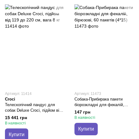
Артикул: 11414
Артикул: 11473
Croci
Собака-Прибирака пакети
Телескопічний пандус для
біорозкладні для фекалій,
собак Deluxe Croci, підйом від
бірюзові, 60 пакетів (4*15)
147 грн
119 до 220 см, вага 8 кг
15 441 грн
В наявності
В наявності
Купити
Купити