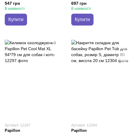
см для собак і котів
см для собак і котів
547 грн
697 грн
В наявності
В наявності
Купити
Купити
Артикул: 12297
Артикул: 12304
Papillon
Papillon