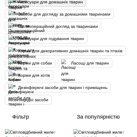
Аксесуари для домашніх тварин
Засоби для догляду за домашніми тваринами
Післяопераційний догляд за тваринами
Аксесуари для годування тварин
Корми для декоративних домашніх тварин та птахів
Корми для собак
Ласощі для тварин
Корми для котів
Дезінфікуючі засоби для тварин і приміщень
Інсектицидні засоби
Фільтр
За популярністю