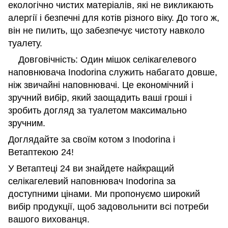
екологічно чистих матеріалів, які не викликають
алергії і безпечні для котів різного віку. До того ж,
він не пилить, що забезпечує чистоту навколо
туалету.
Довговічність: Один мішок селікагелевого
наповнювача Inodorina служить набагато довше,
ніж звичайні наповнювачі. Це економічний і
зручний вибір, який заощадить ваші гроші і
зробить догляд за туалетом максимально
зручним.
Доглядайте за своїм котом з Inodorina і
Ветаптекою 24!
У Ветаптеці 24 ви знайдете найкращий
селікагелевий наповнювач Inodorina за
доступними цінами. Ми пропонуємо широкий
вибір продукції, щоб задовольнити всі потреби
вашого вихованця.