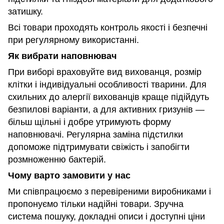
затишку.
Всі товари проходять контроль якості і безпечні
при регулярному використанні.
Як вибрати наповнювач
При виборі враховуйте вид вихованця, розмір
клітки і індивідуальні особливості тварини. Для
схильних до алергії вихованців краще підійдуть
безпилові варіанти, а для активних гризунів —
більш щільні і добре утримують форму
наповнювачі. Регулярна заміна підстилки
допоможе підтримувати свіжість і запобігти
розмноженню бактерій.
Чому варто замовити у нас
Ми співпрацюємо з перевіреними виробниками і
пропонуємо тільки надійні товари. Зручна
система пошуку, докладні описи і доступні ціни