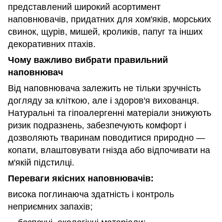
представлений широкий асортимент
наповнювачів, придатних для хом'яків, морських
свинок, щурів, мишей, кроликів, папуг та інших
декоративних птахів.
Чому важливо вибрати правильний
наповнювач
Від наповнювача залежить не тільки зручність
догляду за кліткою, але і здоров'я вихованця.
Натуральні та гіпоалергенні матеріали знижують
ризик подразнень, забезпечують комфорт і
дозволяють тваринам поводитися природно —
копати, влаштовувати гнізда або відпочивати на
м'якій підстилці.
Переваги якісних наповнювачів:
висока поглинаюча здатність і контроль
неприємних запахів;