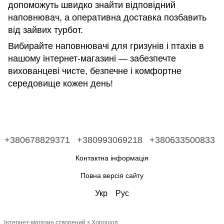
допоможуть швидко знайти відповідний
наповнювач, а оперативна доставка позбавить
від зайвих турбот.
Вибирайте наповнювачі для гризунів і птахів в
нашому інтернет-магазині — забезпечте
вихованцеві чисте, безпечне і комфортне
середовище кожен день!
+380678829371
+380993069218
+380633500833
Контактна інформація
Повна версія сайту
Укр
Рус
Інтернет-магазин створений з Хорошоп