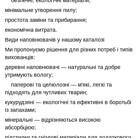
безпечні, екологічні матеріали;
мінімальне утворення пилу;
простота заміни та прибирання;
економічна витрата.
Види наповнювачів у нашому каталозі
Ми пропонуємо рішення для різних потреб і типів
вихованців:
деревні наповнювачі — натуральні та добре
утримують вологу;
паперові та целюлозні — м'які, легкі та
підходять для чутливих тварин;
кукурудзяні — екологічні та ефективні в боротьбі
із запахами;
мінеральні — відрізняються високою
абсорбцією;
підстилки та гніздові матеріали для додаткового