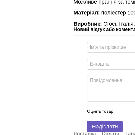
Можливе прання за тем
Матеріал:
поліестер 10
Виробник:
Croci, Італія.
Новий відгук або комент
Оцініть товар
Надіслати
Доставка
Оплата
Гар