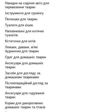
Накидки на сидіння авто для
перевезення тварин
Інструменти для грумінгу
Пелюшки для тварин
Туалети для кішок
Наповнювачі для котячих
туалетів
Кігтеточки для котів
Лежаки, дивани, м'які
будиночки для тварин
Одяг для домашніх тварин
Аксесуари для домашніх
тварин
Засоби для догляду за
домашніми тваринами
Післяопераційний догляд за
тваринами
Аксесуари для годування
тварин
Корми для декоративних
домашніх тварин та птахів