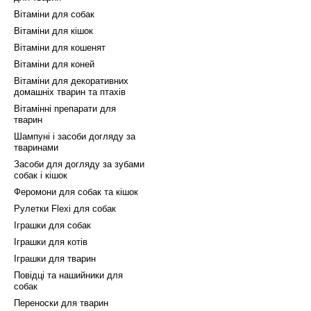
Вітаміни для собак
Вітаміни для кішок
Вітаміни для кошенят
Вітаміни для коней
Вітаміни для декоративних
домашніх тварин та птахів
Вітамінні препарати для
тварин
Шампуні і засоби догляду за
тваринами
Засоби для догляду за зубами
собак і кішок
Феромони для собак та кішок
Рулетки Flexi для собак
Іграшки для собак
Іграшки для котів
Іграшки для тварин
Повідці та нашийники для
собак
Переноски для тварин