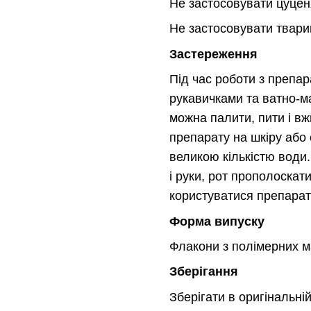
Не застосовувати цуцен
Не застосовувати тварина
Застереження
Під час роботи з препа
рукавичками та ватно-м
можна палити, пити і в
препарату на шкіру або 
великою кількістю води
і руки, рот прополоскат
користуватися препарат
Форма випуску
Флакони з полімерних м
Зберігання
Зберігати в оригінальній