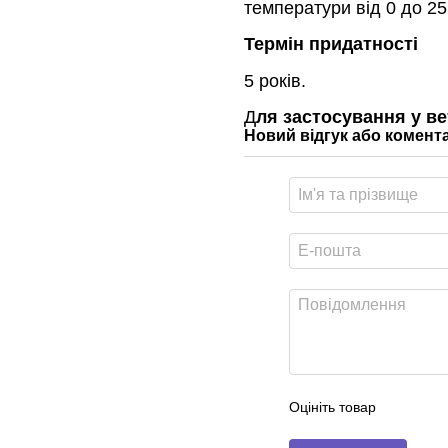
температури від 0 до 25
Термін придатності
5 років.
Д
ля застосування у в
Новий відгук або комент
Оцініть товар