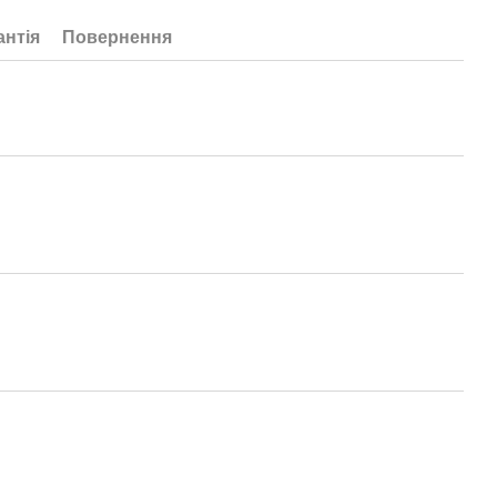
антія
Повернення