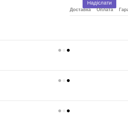
Надіслати
Доставка
Оплата
Гар