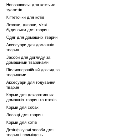
Наповнювачі для котячих
туалетів
Кігтеточки для котів
Лежаки, дивани, м'які
будиночки для тварин
Одяг для домашніх тварин
Аксесуари для домашніх
тварин
Засоби для догляду за
домашніми тваринами
Післяопераційний догляд за
тваринами
Аксесуари для годування
тварин
Корми для декоративних
домашніх тварин та птахів
Корми для собак
Ласощі для тварин
Корми для котів
Дезінфікуючі засоби для
тварин і приміщень