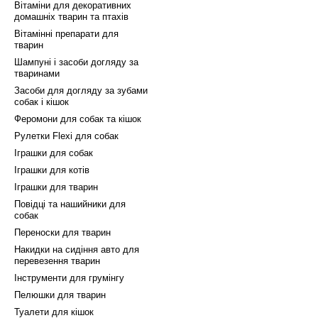
Вітаміни для декоративних
домашніх тварин та птахів
Вітамінні препарати для
тварин
Шампуні і засоби догляду за
тваринами
Засоби для догляду за зубами
собак і кішок
Феромони для собак та кішок
Рулетки Flexi для собак
Іграшки для собак
Іграшки для котів
Іграшки для тварин
Повідці та нашийники для
собак
Переноски для тварин
Накидки на сидіння авто для
перевезення тварин
Інструменти для грумінгу
Пелюшки для тварин
Туалети для кішок