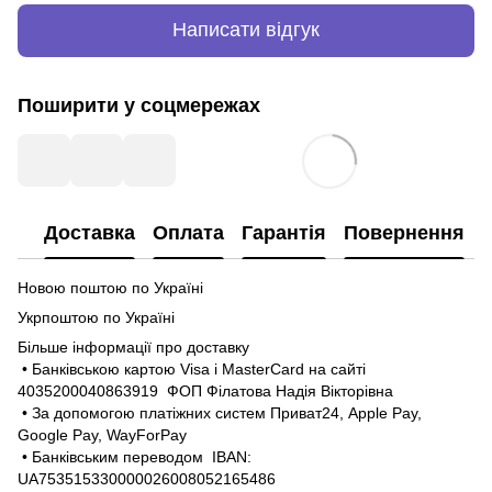
Написати відгук
Поширити у соцмережах
Доставка
Оплата
Гарантія
Повернення
Новою поштою по Україні
Укрпоштою по Україні
Більше інформації про доставку
• Банківською картою Visa і MasterCard на сайті
4035200040863919 ФОП Філатова Надія Вікторівна
• За допомогою платіжних систем Приват24, Apple Pay,
Google Pay, WayForPay
• Банківським переводом IBAN:
UA753515330000026008052165486