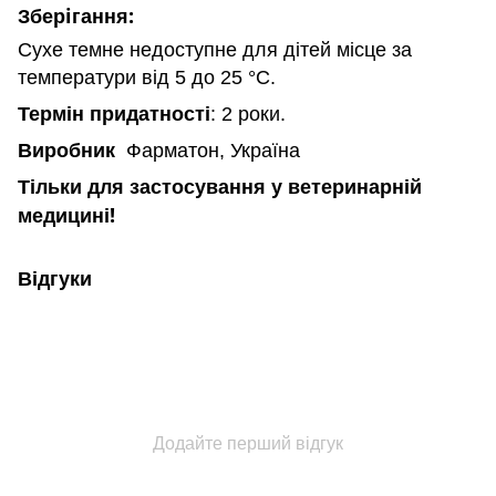
Зберiгання:
Сухе темне недоступне для дітей місце за
температури від 5 до 25 °С.
Термін придатності
: 2 роки.
Виробник
Фарматон, Україна
Тільки для застосування у ветеринарній
медицині!
Відгуки
Додайте перший відгук