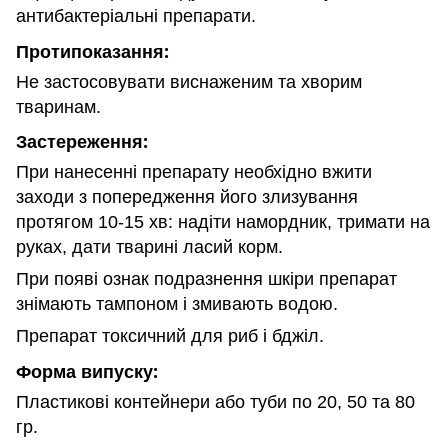
антибактеріальні препарати.
Протипоказання:
Не застосовувати виснаженим та хворим
тваринам.
Застереження:
При нанесенні препарату необхідно вжити
заходи з попередження його злизування
протягом 10-15 хв: надіти намордник, тримати на
руках, дати тварині ласий корм.
При появі ознак подразнення шкіри препарат
знімають тампоном і змивають водою.
Препарат токсичний для риб і бджіл.
Форма випуску:
Пластикові контейнери або туби по 20, 50 та 80
гр.