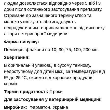
людям дозволяється відповідно через 5 діб і 3
доби після останнього застосування препарату.
Отримане до зазначеного терміну м'ясо та
молоко утилізують або згодовують
непродуктивним тваринам залежно від висновку
лікаря ветеринарної медицини.
Форма випуску:
Полімерні флакони по 10, 30, 75, 100, 200 мл.
Зберігання:
В оригінальній упаковці в сухому темному,
недоступному для дітей місці за температури від
5º до 25 °С, окремо від харчових продуктів і
кормів.
Термін придатності:
2 роки
Для застосування у ветеринарній медицині!
Виробник:
Фарматон, Україна