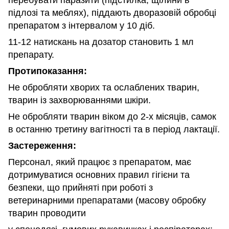
підлозі та меблях), піддають дворазовій обробці
препаратом з інтервалом у 10 діб.
11-12 натискань на дозатор становить 1 мл
препарату.
Протипоказання:
Не обробляти хворих та ослаблених тварин,
тварин із захворюваннями шкіри.
Не обробляти тварин віком до 2-х місяців, самок
в останню третину вагітності та в період лактації.
Застереження:
Персонал, який працює з препаратом, має
дотримуватися основних правил гігієни та
безпеки, що прийняті при роботі з
ветеринарними препаратами (масову обробку
тварин проводити