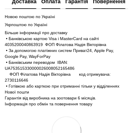
Доставка
Оплата
Гарантія
Повернення
Новою поштою по Україні
Укрпоштою по Україні
Більше інформації про доставку
• Банківською картою Visa і MasterCard на сайті
4035200040863919 ФОП Філатова Надія Вікторівна
• За допомогою платіжних систем Приват24, Apple Pay,
Google Pay, WayForPay
• Банківським переводом IBAN:
UA753515330000026008052165486
ФОП Філатова Надія Вікторівна код отримувача:
2730116646
• Готівкою або карткою при отриманні тільки у відділеннях
Нової пошти
Гарантія від виробника на зоотовари 6 місяців.
Інформація про обмін та повернення товару