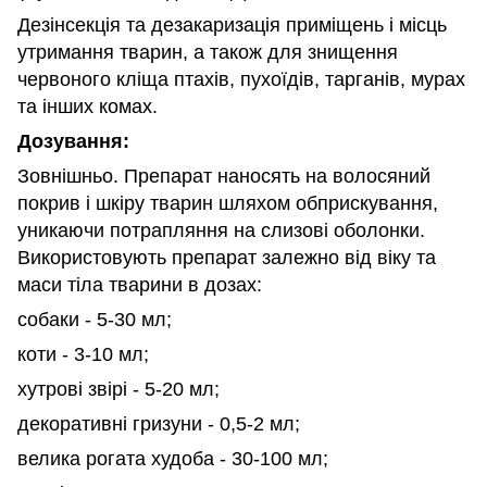
Дезінсекція та дезакаризація приміщень і місць
утримання тварин, а також для знищення
червоного кліща птахів, пухоїдів, тарганів, мурах
та інших комах.
Дозування:
Зовнішньо. Препарат наносять на волосяний
покрив і шкіру тварин шляхом обприскування,
уникаючи потрапляння на слизові оболонки.
Використовують препарат залежно від віку та
маси тіла тварини в дозах:
собаки - 5-30 мл;
коти - 3-10 мл;
хутрові звірі - 5-20 мл;
декоративні гризуни - 0,5-2 мл;
велика рогата худоба - 30-100 мл;