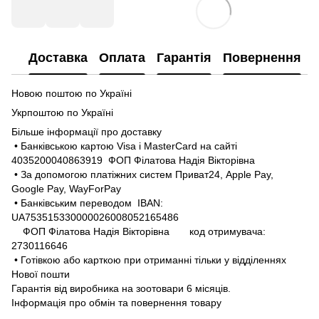
Доставка
Оплата
Гарантія
Повернення
Новою поштою по Україні
Укрпоштою по Україні
Більше інформації про доставку
• Банківською картою Visa і MasterCard на сайті
4035200040863919 ФОП Філатова Надія Вікторівна
• За допомогою платіжних систем Приват24, Apple Pay,
Google Pay, WayForPay
• Банківським переводом IBAN:
UA753515330000026008052165486
ФОП Філатова Надія Вікторівна код отримувача:
2730116646
• Готівкою або карткою при отриманні тільки у відділеннях
Нової пошти
Гарантія від виробника на зоотовари 6 місяців.
Інформація про обмін та повернення товару