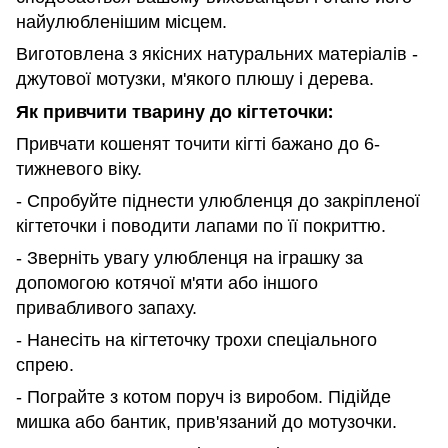
найулюбленішим місцем.
Виготовлена з якісних натуральних матеріалів -
джутової мотузки, м'якого плюшу і дерева.
Як привчити тварину до кігтеточки:
Привчати кошенят точити кігті бажано до 6-
тижневого віку.
- Спробуйте піднести улюбленця до закріпленої
кігтеточки і поводити лапами по її покриттю.
- Зверніть увагу улюбленця на іграшку за
допомогою котячої м'яти або іншого
привабливого запаху.
- Нанесіть на кігтеточку трохи спеціального
спрею.
- Пограйте з котом поруч із виробом. Підійде
мишка або бантик, прив'язаний до мотузочки.