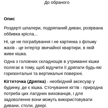
До обраного
Опис
Роздерті шпалери, подряпаний диван, розірвана
оббивка крісла...
Ні, це не пограбування і не картинка з фільму
жахів - це інтер'єр звичайної квартири, в якій
живе кішка.
Одна з головних складнощів в утриманні кішки
полягає в тому, щоб відучити її дряпати будь-які
горизонтальні та вертикальні поверхні.
Кігтеточка (Дряпка)
- необхідний аксесуар у
будинку, де є кішка. Сточування кігтів - природна
потреба цих лагідних вихованців, і для
задоволення вони можуть використовувати
дивани, столи, двері.