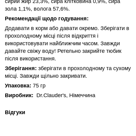
сирий жир 23,3%, сира клітковина 0,9%, сира
зола 1,1%, волога 57,6%.
Рекомендації щодо годування:
Додавати в корм або давати окремо. Зберігати в
прохолодному місці після відкриття і
використовувати найближчим часом. Завжди
давайте свіжу воду! Ретельно закрийте тюбик
після використання.
Зберігання:
зберігати в прохолодному та сухому
місці. Завжди щільно закривати.
Упаковка:
75 гр
Виробник:
Dr.Clauder's, Німеччина
Відгуки