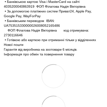
• Банківською картою Visa і MasterCard на сайті
4035200040863919 ФОП Філатова Надія Вікторівна
• За допомогою платіжних систем Приват24, Apple Pay,
Google Pay, WayForPay
• Банківським переводом IBAN:
UA753515330000026008052165486
ФОП Філатова Надія Вікторівна код отримувача:
2730116646
• Готівкою або карткою при отриманні тільки у відділеннях
Нової пошти
Гарантія від виробника на зоотовари 6 місяців.
Інформація про обмін та повернення товару