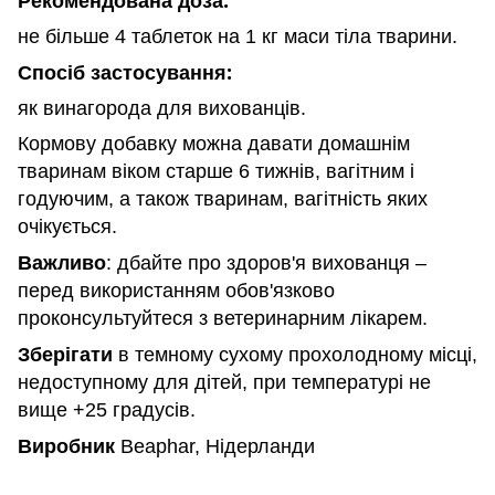
Рекомендована доза:
не більше 4 таблеток на 1 кг маси тіла тварини.
Спосіб застосування:
як винагорода для вихованців.
Кормову добавку можна давати домашнім
тваринам віком старше 6 тижнів, вагітним і
годуючим, а також тваринам, вагітність яких
очікується.
Важливо
: дбайте про здоров'я вихованця –
перед використанням обов'язково
проконсультуйтеся з ветеринарним лікарем.
Зберігати
в темному сухому прохолодному місці,
недоступному для дітей, при температурі не
вище +25 градусів.
Виробник
Beaphar, Нідерланди