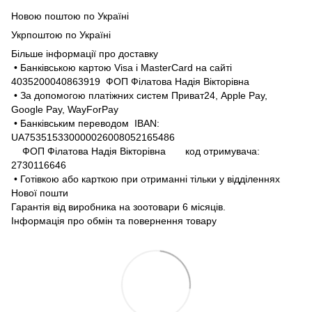
Новою поштою по Україні
Укрпоштою по Україні
Більше інформації про доставку
• Банківською картою Visa і MasterCard на сайті
4035200040863919 ФОП Філатова Надія Вікторівна
• За допомогою платіжних систем Приват24, Apple Pay,
Google Pay, WayForPay
• Банківським переводом IBAN:
UA753515330000026008052165486
ФОП Філатова Надія Вікторівна код отримувача:
2730116646
• Готівкою або карткою при отриманні тільки у відділеннях
Нової пошти
Гарантія від виробника на зоотовари 6 місяців.
Інформація про обмін та повернення товару