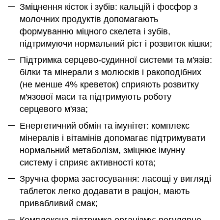
Зміцнення кісток і зубів: кальцій і фосфор з
молочних продуктів допомагають
формуванню міцного скелета і зубів,
підтримуючи нормальний ріст і розвиток кішки;
Підтримка серцево-судинної системи та м'язів:
білки та мінерали з молюсків і ракоподібних
(не менше 4% креветок) сприяють розвитку
м'язової маси та підтримують роботу
серцевого м'яза;
Енергетичний обмін та імунітет: комплекс
мінералів і вітамінів допомагає підтримувати
нормальний метаболізм, зміцнює імунну
систему і сприяє активності кота;
Зручна форма застосування: ласощі у вигляді
таблеток легко додавати в раціон, мають
привабливий смак;
Комплексна підтримка організму: регулярне