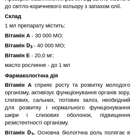
до світло-коричневого кольору з запахом олії.
Склад
1 мл препарату містить:
Вітамін А
- 30 000 МО;
Вітамін D
- 40 000 МО;
3
Вітамін Е
- 20,0 мг;
масло рослинне - до 1 мл
Фармакологічна дія
Вітамін А
сприяє росту та розвитку молодого
організму, активізує функціонування органів зору,
слизових, сальних, потових залоз, необхідний
для розвитку і нормального функціонування
шкіри і слизових оболонок, підвищення
резистентності організму.
Вітамін D
.
Основна біологічна роль полягає в
3