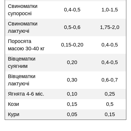
Свиноматки
0,4-0,5
1,0-1,5
супоросні
Свиноматки
0,5-0,6
1,75-2,0
лактуючі
Поросята
0,15-0,20
0,4-0,5
масою 30-40 кг
Вівцематки
0,20
0,4-0,5
суягним
Вівцематки
0,30
0,6-0,7
лактуючі
Ягнята 4-6 міс.
0,10
0,25
Кози
0,15
0,5
Кури
0,05
0,15