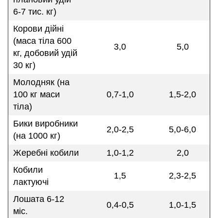
6-7 тис. кг)
Корови дійні
(маса тіла 600
3,0
5,0
кг, добовий удій
30 кг)
Молодняк (на
100 кг маси
0,7-1,0
1,5-2,0
тіла)
Бики виробники
2,0-2,5
5,0-6,0
(на 1000 кг)
Жеребні кобили
1,0-1,2
2,0
Кобили
1,5
2,3-2,5
лактуючі
Лошата 6-12
0,4-0,5
1,0-1,5
міс.