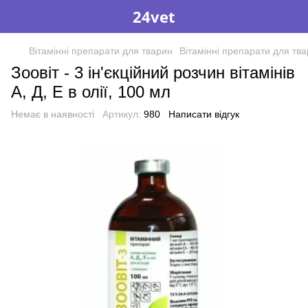
24vet
Вітамінні препарати для тварин
Вітамінні препарати для тв
Зоовіт - 3 ін'єкційний розчин вітамінів
А, Д, Е в олії, 100 мл
Немає в наявності
Артикул:
980
Написати відгук