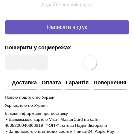
Додайте перший відгук
Написати відгук
Поширити у соцмережах
Доставка
Оплата
Гарантія
Повернення
Новою поштою по Україні
Укрпоштою по Україні
Більше інформації про доставку
• Банківською картою Visa і MasterCard на сайті
4035200040863919 ФОП Філатова Надія Вікторівна
• За допомогою платіжних систем Приват24, Apple Pay,