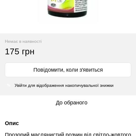
Немає в наявності
175 грн
Повідомити, коли з'явиться
%
Увійти
для відображення накопичувальної знижки
До обраного
Опис
Прозорий маслянистий розчин від світло-жовтого