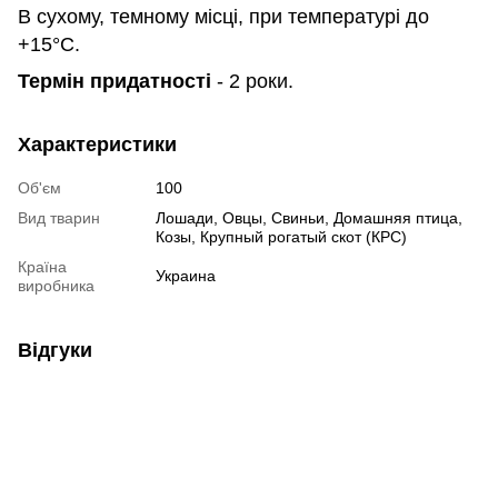
В сухому, темному місці, при температурі до
+15°С.
Термін придатності
- 2 роки.
Характеристики
Об'єм
100
Вид тварин
Лошади, Овцы, Свиньи, Домашняя птица,
Козы, Крупный рогатый скот (КРС)
Країна
Украина
виробника
Відгуки