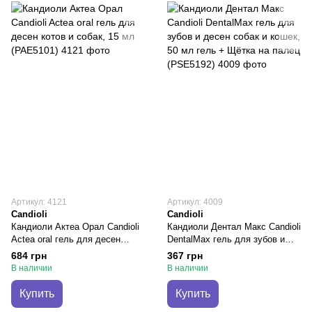
Артикул: 4121
Артикул: 4009
Candioli
Candioli
Кандиоли Актеа Орал Candioli
Кандиоли Дентал Макс Candioli
Actea oral гель для десен
DentalMax гель для зубов и
котов и собак, 15 мл (PAE5101)
десен собак и кошек, 50 мл
684 грн
367 грн
гель + Щётка на палец
В наличии
В наличии
(PSE5192)
Купить
Купить