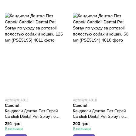
Артикул: 4011
Артикул: 4010
Candioli
Candioli
Кандиоли Дентал Пет Спрей
Кандиоли Дентал Пет Спрей
Candioli Dental Pet Spray по
Candioli Dental Pet Spray по
уходу за ротовой полостью
уходу за ротовой полостью
291 грн
203 грн
собак и кошек, 125 мл
собак и кошек, 50 мл
В наличии
В наличии
(PSE5195)
(PSE5194)