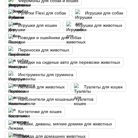
Феромоны для собак и кошек
Рулетки Flexi для собак
Игрушки для собак
Игрушки для кошек
Игрушки для животных
Поводки и ошейники для собак
Переноски для животных
Накидки на сиденье авто для перевозки животных
Инструменты для груминга
Пелёнки для животных
Туалеты для кошек
Наполнители для кошачьих туалетов
Когтеточки для кошек
Лежаки, диваны, мягкие домики для животных
Одежда для домашних животных