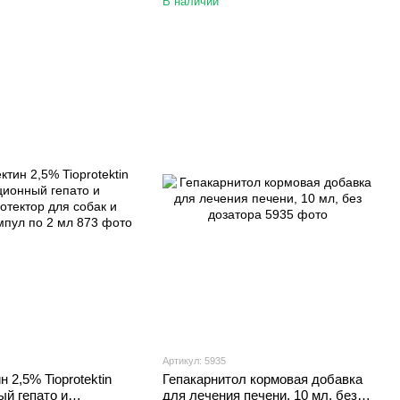
В наличии
Артикул: 5935
 2,5% Tioprotektin
Гепакарнитол кормовая добавка
й гепато и
для лечения печени, 10 мл, без