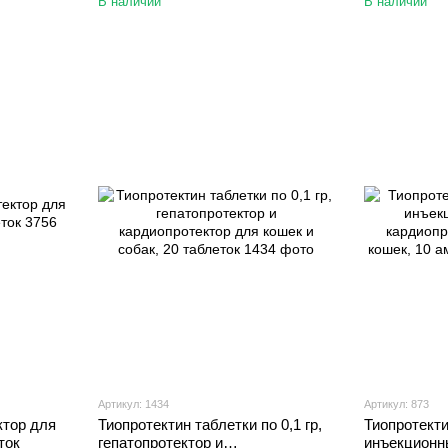
В наличии
В наличии
Артикул: 1434
Артикул: 873
ктор для
Тиопротектин таблетки по 0,1 гр,
Тиопротектин
ток
гепатопротектор и
инъекционны