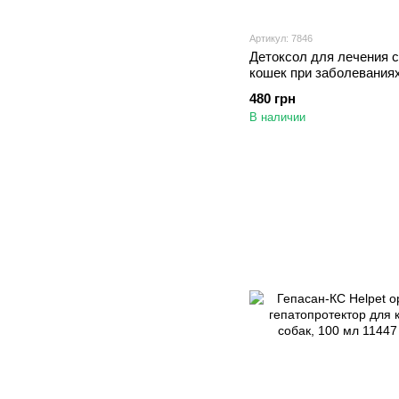
Артикул: 7846
Детоксол для лечения с
кошек при заболеваниях
порошок, 3 флакона по 0
480 грн
В наличии