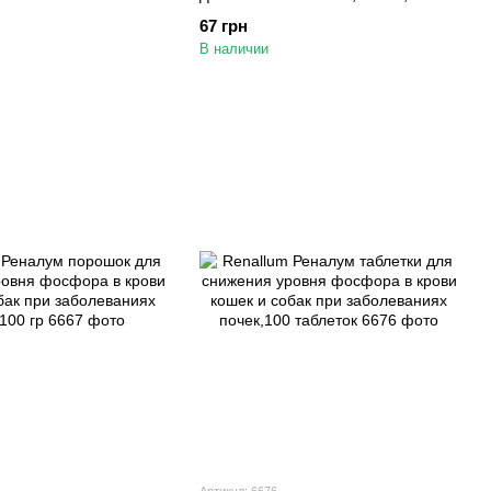
ктор для собак и
дозатора
67 грн
мпул по 2 мл
В наличии
Артикул: 6676