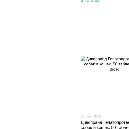
В наличии
Артикул: 3756
Дивопрайд Гепатопроте
собак и кошек, 50 табле