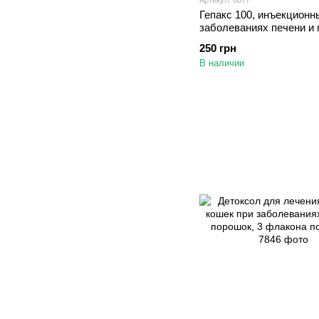
Гепакс 100, инъекционн
заболеваниях печени и 
собак и кошек, 2 мл +
250 грн
растворитель 2 мл
В наличии