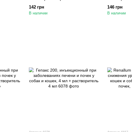
кардиопротектор для кошек и
кардиопроте
142 грн
146 грн
собак, 20 таблеток
кошек, 10 а
В наличии
В наличии
Артикул: 6078
Артикул: 6667