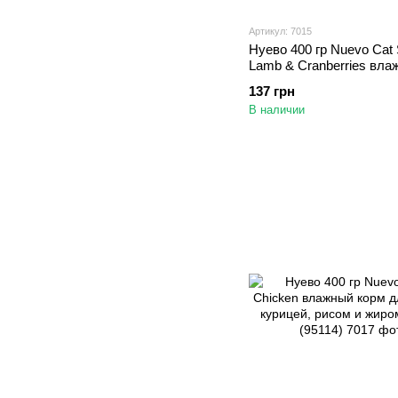
Артикул: 7015
Нуево 400 гр Nuevo Cat 
Lamb & Cranberries вла
с ягнёнком для пожилы
137 грн
(95117)
В наличии