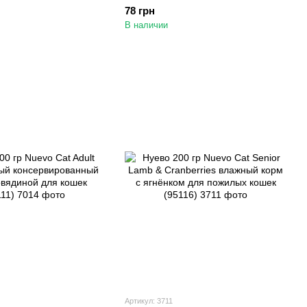
ванный корм с
консервированный корм с
78 грн
 кошек (95102)
курицей для кошек (95104)
В наличии
Артикул: 3711