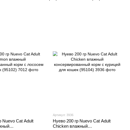
для кошек
корм для кошек
корм для кошек
Артикул: 3936
р Nuevo Cat Adult
Нуево 200 гр Nuevo Cat Adult
жный
Chicken влажный