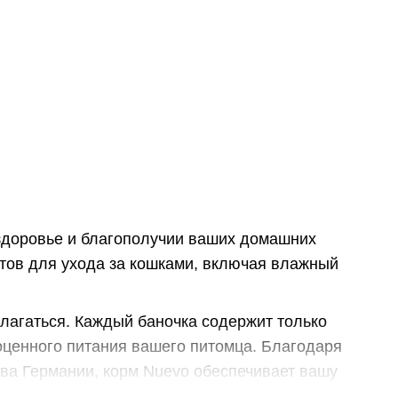
 здоровье и благополучии ваших домашних
тов для ухода за кошками, включая влажный
полагаться. Каждый баночка содержит только
ценного питания вашего питомца. Благодаря
ва Германии, корм Nuevo обеспечивает вашу
ктивной жизни.