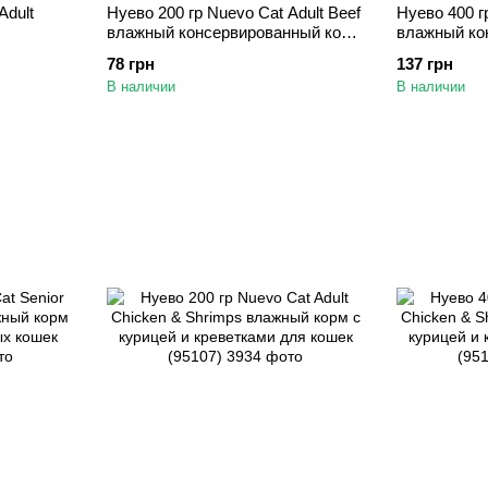
Adult
Нуево 200 гр Nuevo Cat Adult Beef
Нуево 400 г
влажный консервированный корм
влажный ко
 с
с говядиной для кошек (95110)
с говядиной
78 грн
137 грн
05)
В наличии
В наличии