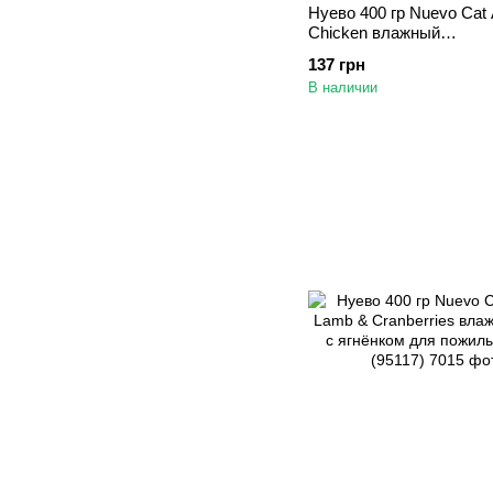
Нуево 400 гр Nuevo Cat 
Chicken влажный
консервированный корм
137 грн
курицей для кошек (951
В наличии