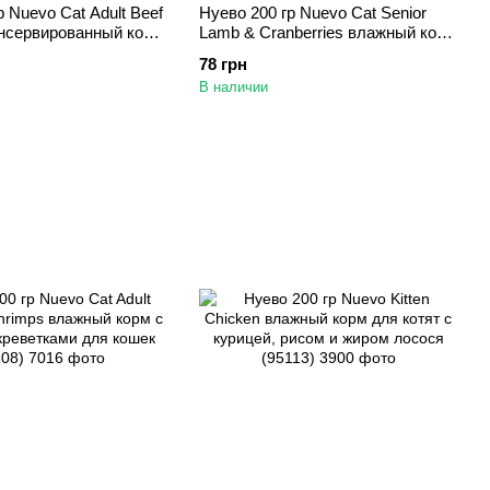
р Nuevo Cat Adult Beef
Нуево 200 гр Nuevo Cat Senior
нсервированный корм
Lamb & Cranberries влажный корм
 для кошек (95111)
с ягнёнком для пожилых кошек
78 грн
(95116)
В наличии