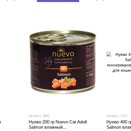
корм для кошек
корм для кошек
корм для кошек
Артикул: 3885
Артикул: 7012
m
Нуево 200 гр Nuevo Cat Adult
Нуево 400 г
Salmon влажный
Salmon вла