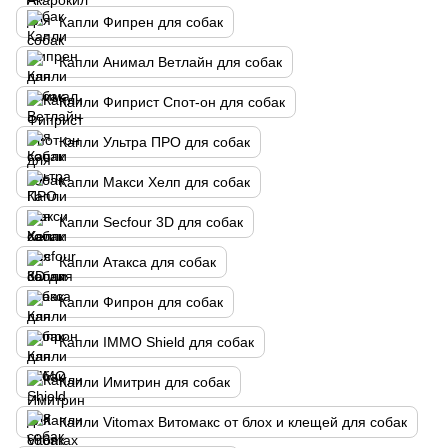
Капли Фипрен для собак
Капли Анимал Ветлайн для собак
Капли Фиприст Спот-он для собак
Капли Ультра ПРО для собак
Капли Макси Хелп для собак
Капли Secfour 3D для собак
Капли Атакса для собак
Капли Фипрон для собак
Капли IMMO Shield для собак
Капли Имитрин для собак
Капли Vitomax Витомакс от блох и клещей для собак