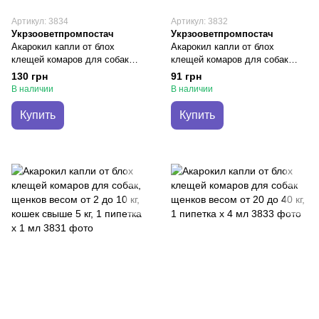
Артикул: 3834
Артикул: 3832
Укрзооветпромпостач
Укрзооветпромпостач
Акарокил капли от блох
Акарокил капли от блох
клещей комаров для собак
клещей комаров для собак
весом более 40 кг, 1 пипетка х
щенков весом от 10 до 20 кг, 1
130 грн
91 грн
5,5 мл
пипетка х 2 мл
В наличии
В наличии
Купить
Купить