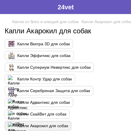
24vet
Капли от блох и клещей для собак
Капли Акарокил для соба
Капли Акарокил для собак
Капли Вектра 3D для собак
Капли Эффитикс для собак
Капли Супериум Невертикс для собак
Капли Контр Удар для собак
Капли Серебряная Защита для собак
Капли Адвантикс для собак
Капли СкайВет для собак
Капли Акарокил для собак