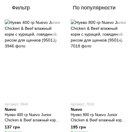
Фильтр
По популярности
Артикул: 3946
Артикул: 7018
Nuevo
Nuevo
Нуево 400 гр Nuevo Junior
Нуево 800 гр Nuevo Junior
Chicken & Beef влажный корм
Chicken & Beef влажный корм
с курицей, говядиной, рисом
с курицей, говядиной, рисом
137 грн
195 грн
для щенков (95013)
для щенков (95014)