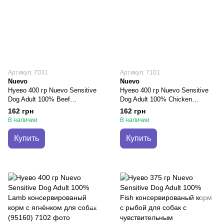
Артикул: 7031
Артикул: 7101
Nuevo
Nuevo
Нуево 400 гр Nuevo Sensitive
Нуево 400 гр Nuevo Sensitive
Dog Adult 100% Beef
Dog Adult 100% Chicken
консервированый корм с
консервированый корм с
162 грн
162 грн
говядиной для собак (95151)
курицей для собак (95154)
В наличии
В наличии
Купить
Купить