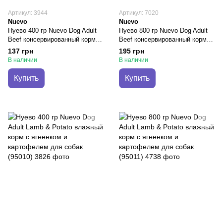
Артикул: 3944
Артикул: 7020
Nuevo
Nuevo
Нуево 400 гр Nuevo Dog Adult
Нуево 800 гр Nuevo Dog Adult
Beef консервированный корм с
Beef консервированный корм с
говядиной для взрослых собак
говядиной для взрослых собак
137 грн
195 грн
(95004)
(95005)
В наличии
В наличии
Купить
Купить