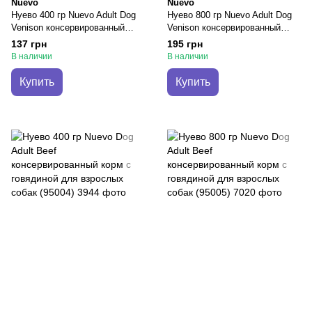
Nuevo
Nuevo
Нуево 400 гр Nuevo Adult Dog
Нуево 800 гр Nuevo Adult Dog
Venison консервированный
Venison консервированный
корм с олениной, брусникой
корм с олениной, брусникой
137 грн
195 грн
для собак (95001)
для собак (95002)
В наличии
В наличии
Купить
Купить