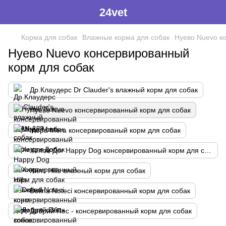
24vet
Корма для собак
Влажные корма для собак
Нуево Nuevo к
Нуево Nuevo консервированный
корм для собак
Др.Клаудерс Dr Сlauder's влажный корм для собак
Нуево Nuevo консервированный корм для собак
Мера Mera консервированый корм для собак
Хеппи Дог Happy Dog консервированный корм для собак
Хилс Hills влажный корм для собак
Dolina Noteci консервированный корм для собак
Добрий Пес - консервированный корм для собак