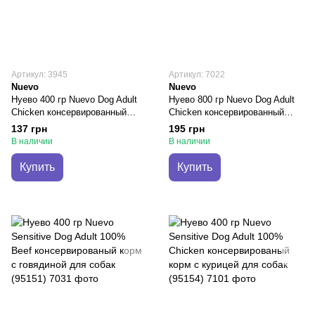
Артикул: 3945
Артикул: 7022
Nuevo
Nuevo
Нуево 400 гр Nuevo Dog Adult
Нуево 800 гр Nuevo Dog Adult
Chicken консервированный
Chicken консервированный
корм с курицей для взрослых
корм с курицей для взрослых
137 грн
195 грн
собак (95007)
собак (95008)
В наличии
В наличии
Купить
Купить