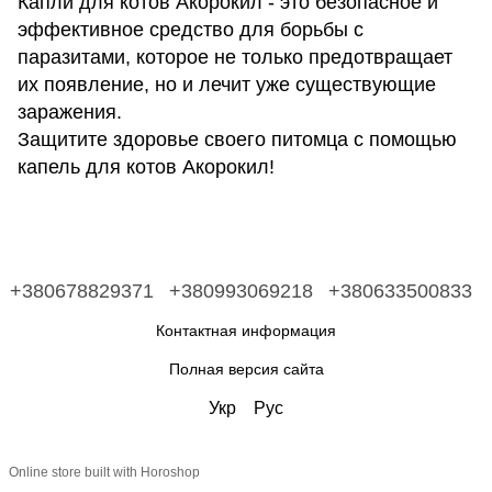
Капли для котов Акорокил - это безопасное и
эффективное средство для борьбы с
паразитами, которое не только предотвращает
их появление, но и лечит уже существующие
заражения.
Защитите здоровье своего питомца с помощью
капель для котов Акорокил!
+380678829371
+380993069218
+380633500833
Контактная информация
Полная версия сайта
Укр
Рус
Online store built with Horoshop