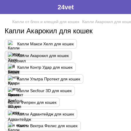
24vet
Капли от блох и клещей для кошек
Капли Акарокил для кош
Капли Акарокил для кошек
Капли Макси Хелп для кошек
Капли Акарокил для кошек
Капли Контр Удар для кошек
Капли Ультра Протект для кошек
Капли Secfour 3D для кошек
Капли Фипрен для кошек
Капли Адвантейдж для кошек
Капли Вектра Фелис для кошек