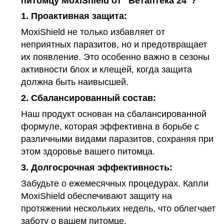
питомцу MoxiShield от "Ветаптека 24"?
1.
Проактивная защита:
MoxiShield не только избавляет от
неприятных паразитов, но и предотвращает
их появление. Это особенно важно в сезоны
активности блох и клещей, когда защита
должна быть наивысшей.
2.
Сбалансированный состав:
Наш продукт основан на сбалансированной
формуле, которая эффективна в борьбе с
различными видами паразитов, сохраняя при
этом здоровье вашего питомца.
3.
Долгосрочная эффективность:
Забудьте о ежемесячных процедурах. Капли
MoxiShield обеспечивают защиту на
протяжении нескольких недель, что облегчает
заботу о вашем питомце.