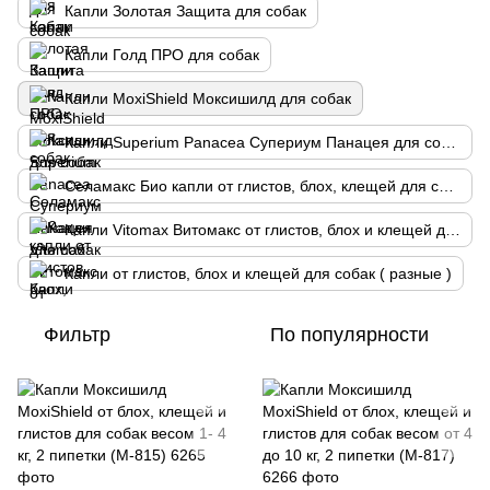
Капли Золотая Защита для собак
Капли Голд ПРО для собак
Капли MoxiShield Моксишилд для собак
Капли Superium Panacea Супериум Панацея для собак
Селамакс Био капли от глистов, блох, клещей для собак
Капли Vitomax Витомакс от глистов, блох и клещей для собак
Капли от глистов, блох и клещей для собак ( разные )
Фильтр
По популярности