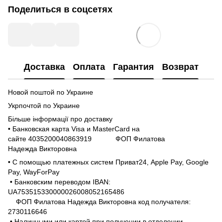
Поделиться в соцсетях
Доставка
Оплата
Гарантия
Возврат
Новой поштой по Украине
Укрпочтой по Украине
Більше інформації про доставку
• Банковская карта Visa и MasterCard на
сайте 4035200040863919 ФОП Филатова
Надежда Викторовна
• С помощью платежных систем Приват24, Apple Pay, Google
Pay, WayForPay
• Банковским переводом IBAN:
UA753515330000026008052165486
ФОП Филатова Надежда Викторовна код получателя:
2730116646
• Наличными или картой при получении в отделении