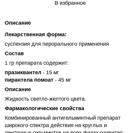
В избранное
Описание
Лекарственная форма:
суспензия для перорального применения
Состав
1 гр препарата содержит:
празиквантел
- 15 мг
пирантела помоат
- 45 мг
Описание
Жидкость светло-желтого цвета.
Фармакологические свойства
Комбинированный антигельминтный препарат
широкого спектра действия на круглых и
ленточных гельминтов на всех фазах развития,