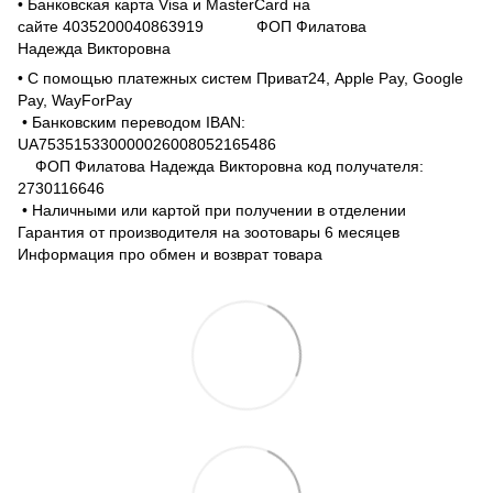
• Банковская карта Visa и MasterCard на
сайте 4035200040863919 ФОП Филатова
Надежда Викторовна
• С помощью платежных систем Приват24, Apple Pay, Google
Pay, WayForPay
• Банковским переводом IBAN:
UA753515330000026008052165486
ФОП Филатова Надежда Викторовна код получателя:
2730116646
• Наличными или картой при получении в отделении
Гарантия от производителя на зоотовары 6 месяцев
Информация про обмен и возврат товара