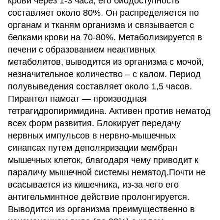
крови через 1-3 часа, его биодоступность
составляет около 80%. Он распределяется по
органам и тканям организма и связывается с
белками крови на 70-80%. Метаболизируется в
печени с образованием неактивных
метаболитов, выводится из организма с мочой,
незначительное количество – с калом. Период
полувыведения составляет около 1,5 часов.
Пирантел памоат — производная
тетрагидропиримидина. Активен против нематод
всех форм развития. Блокирует передачу
нервных импульсов в нервно-мышечных
синапсах путем деполяризации мембран
мышечных клеток, благодаря чему приводит к
параличу мышечной системы нематод.Почти не
всасывается из кишечника, из-за чего его
антигельминтное действие пролонгируется.
Выводится из организма преимущественно в