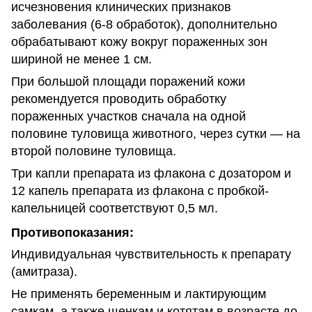
исчезновения клинических признаков
заболевания (6-8 обработок), дополнительно
обрабатывают кожу вокруг пораженных зон
шириной не менее 1 см.
При большой площади поражений кожи
рекомендуется проводить обработку
пораженных участков сначала на одной
половине туловища животного, через сутки — на
второй половине туловища.
Три капли препарата из флакона с дозатором и
12 капель препарата из флакона с пробкой-
капельницей соответствуют 0,5 мл.
Противопоказания:
Индивидуальная чувствительность к препарату
(амитраза).
Не применять беременным и лактирующим
самкам, а также щенкам и котятам в возрасте до