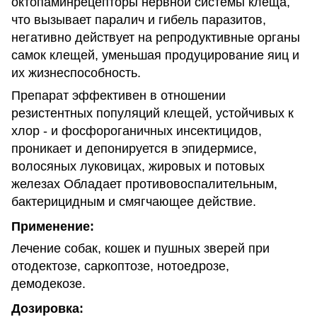
октопаминрецепторы нервной системы клеща,
что вызывает паралич и гибель паразитов,
негативно действует на репродуктивные органы
самок клещей, уменьшая продуцирование яиц и
их жизнеспособность.
Препарат эффективен в отношении
резистентных популяций клещей, устойчивых к
хлор - и фосфороганичных инсектицидов,
проникает и депонируется в эпидермисе,
волосяных луковицах, жировых и потовых
железах Обладает противовоспалительным,
бактерицидным и смягчающее действие.
Применение:
Лечение собак, кошек и пушных зверей при
отодектозе, саркоптозе, нотоедрозе,
демодекозе.
Дозировка: