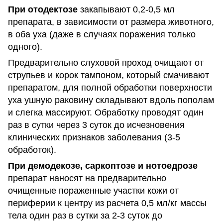
При отодектозе
закапывают 0,2-0,5 мл
препарата, в зависимости от размера животного,
в оба уха (даже в случаях поражения только
одного).
Предварительно слуховой проход очищают от
струпьев и корок тампоном, который смачивают
препаратом, для полной обработки поверхности
уха ушную раковину складывают вдоль пополам
и слегка массируют. Обработку проводят один
раз в сутки через 3 суток до исчезновения
клинических признаков заболевания (3-5
обработок).
При демодекозе, саркоптозе и нотоедрозе
препарат наносят на предварительно
очищенные пораженные участки кожи от
периферии к центру из расчета 0,5 мл/кг массы
тела один раз в сутки за 2-3 суток до