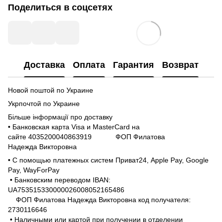
Поделиться в соцсетях
Доставка
Оплата
Гарантия
Возврат
Новой поштой по Украине
Укрпочтой по Украине
Більше інформації про доставку
• Банковская карта Visa и MasterCard на
сайте 4035200040863919 ФОП Филатова
Надежда Викторовна
• С помощью платежных систем Приват24, Apple Pay, Google
Pay, WayForPay
• Банковским переводом IBAN:
UA753515330000026008052165486
ФОП Филатова Надежда Викторовна код получателя:
2730116646
• Наличными или картой при получении в отделении