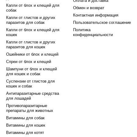
Оплата и доставка
Капли от блох и клещей для
Обмен и возврат
собак
Контактная информация
Капли от глистов и других
паразитов для собак
Пользовательское соглашение
Капли от блох и клещей для
Политика
кошек
конфиденциальности
Капли от глистов и других
паразитов для кошек
Ошейники от блох и клещей
Спреи от блох и клещей
Шампуни от блох и клещей
для кошек и собак
Суспензии от глистов для
кошек и собак
Антипаразитарные средства
для лошадей
Противопаразитарные
препараты для животных
Витамины для собак
Витамины для кошек
Витамины для котят