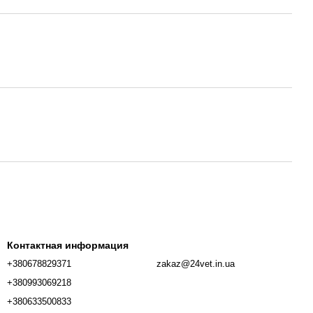
Контактная информация
+380678829371
zakaz@24vet.in.ua
+380993069218
+380633500833