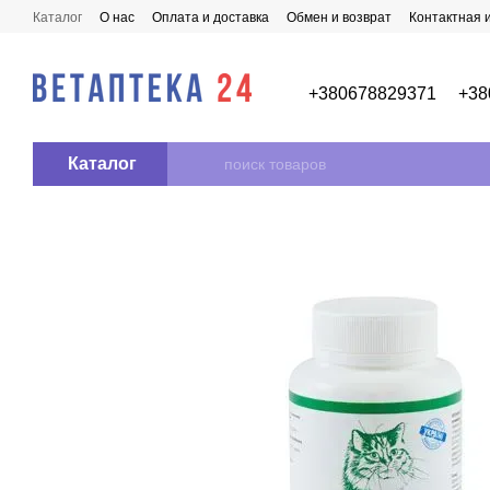
Перейти к основному контенту
Каталог
О нас
Оплата и доставка
Обмен и возврат
Контактная
+380678829371
+38
Каталог