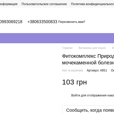
 информация
Пользовательское соглашение
Политика конфиденциальнос
0993069218
+380633500833
Перезвонить вам?
Главная
Витамины для кошек
В
Фитокомплекс Природ
мочекаменной болезн
Нет в наличии
Артикул: 4951
О
103 грн
Войти
для отображения нако
%
Сообщить, когда появ