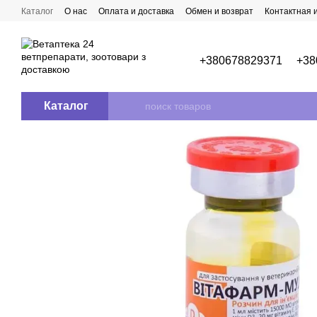
Перейти к основному контенту
Каталог
О нас
Оплата и доставка
Обмен и возврат
Контактная
+380678829371
+38
Каталог