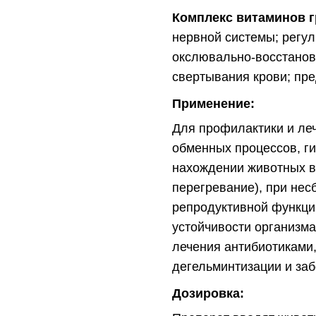
Комплекс витаминов 
нервной системы; регул
окслювально-восстанови
свертывания крови; пр
Применение:
Для профилактики и ле
обменных процессов, ги
нахождении животных в
перегревание), при не
репродуктивной функци
устойчивости организма
лечения антибиотиками,
дегельминтизации и заб
Дозировка: