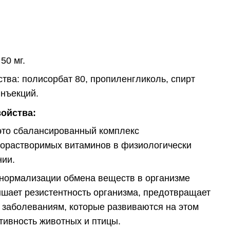
50 мг.
ва: полисорбат 80, пропиленгликоль, спирт
инъекций.
ойства:
это сбалансированный комплекс
орастворимых витаминов в физиологически
ии.
 нормализации обмена веществ в организме
ышает резистентность организма, предотвращает
и заболеваниям, которые развиваются на этом
тивность животных и птицы.