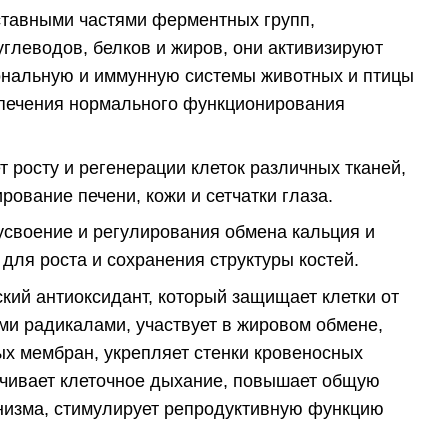
тавными частями ферментных групп,
глеводов, белков и жиров, они активизируют
нальную и иммунную системы животных и птицы
печения нормального функционирования
т росту и регенерации клеток различных тканей,
рование печени, кожи и сетчатки глаза.
усвоение и регулирования обмена кальция и
ля роста и сохранения структуры костей.
кий антиоксидант, который защищает клетки от
и радикалами, участвует в жировом обмене,
х мембран, укрепляет стенки кровеносных
ечивает клеточное дыхание, повышает общую
низма, стимулирует репродуктивную функцию