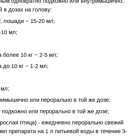
ным однократно подкожно или внутримышечно,
й в дозах на голову:
, лошади − 15-20 мл;
-10 мл;
 более 10 кг − 2-5 мл;
 до 10 кг − 1-2 мл;
 мл;
тримышечно или перорально в той же дозе;
л подкожно или перорально в той же дозе;
зрослая птица) - ежедневно перорально свежий
 мл препарата на 1 л питьевой воды в течение 3-