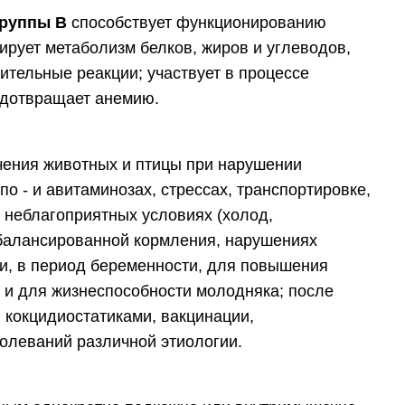
группы В
способствует функционированию
ирует метаболизм белков, жиров и углеводов,
тельные реакции; участвует в процессе
едотвращает анемию.
чения животных и птицы при нарушении
по - и авитаминозах, стрессах, транспортировке,
 неблагоприятных условиях (холод,
сбалансированной кормления, нарушениях
и, в период беременности, для повышения
 и для жизнеспособности молодняка; после
 кокцидиостатиками, вакцинации,
олеваний различной этиологии.