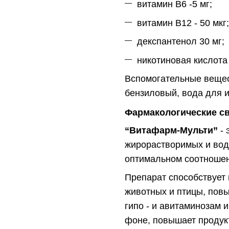
витамин В6 -5 мг;
витамин В12 - 50 мкг;
декспантенол 30 мг;
никотиновая кислота 
Вспомогательные вещест
бензиловый, вода для 
Фармакологические св
“Витафарм-Мульти”
- 
жирорастворимых и вод
оптимальном соотношен
Препарат способствует
животных и птицы, пов
гипо - и авитаминозам 
фоне, повышает продук