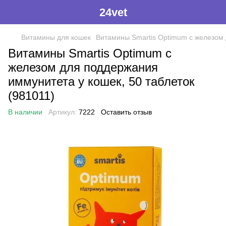
24vet
Витамины для кошек
Витамины Smartis Optimum с железом 
Витамины Smartis Optimum с
железом для поддержания
иммунитета у кошек, 50 таблеток
(981011)
В наличии
Артикул:
7222
Оставить отзыв